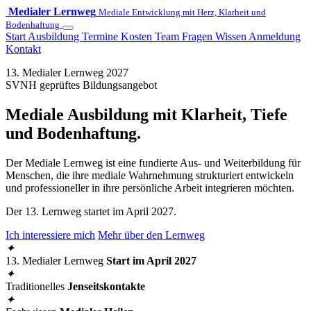
Medialer Lernweg
Mediale Entwicklung mit Herz, Klarheit und
Bodenhaftung
Start
Ausbildung
Termine
Kosten
Team
Fragen
Wissen
Anmeldung
Kontakt
13. Medialer Lernweg 2027
SVNH geprüftes Bildungsangebot
Mediale Ausbildung mit Klarheit, Tiefe
und Bodenhaftung.
Der Mediale Lernweg ist eine fundierte Aus- und Weiterbildung für
Menschen, die ihre mediale Wahrnehmung strukturiert entwickeln
und professioneller in ihre persönliche Arbeit integrieren möchten.
Der 13. Lernweg startet im April 2027.
Ich interessiere mich
Mehr über den Lernweg
✦
13. Medialer Lernweg
Start im April 2027
✦
Traditionelles
Jenseitskontakte
✦