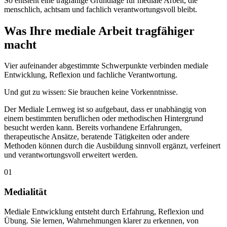
So entsteht eine tragfähige Grundlage für mediale Arbeit, die
menschlich, achtsam und fachlich verantwortungsvoll bleibt.
Was Ihre mediale Arbeit tragfähiger
macht
Vier aufeinander abgestimmte Schwerpunkte verbinden mediale
Entwicklung, Reflexion und fachliche Verantwortung.
Und gut zu wissen: Sie brauchen keine Vorkenntnisse.
Der Mediale Lernweg ist so aufgebaut, dass er unabhängig von
einem bestimmten beruflichen oder methodischen Hintergrund
besucht werden kann. Bereits vorhandene Erfahrungen,
therapeutische Ansätze, beratende Tätigkeiten oder andere
Methoden können durch die Ausbildung sinnvoll ergänzt, verfeinert
und verantwortungsvoll erweitert werden.
01
Medialität
Mediale Entwicklung entsteht durch Erfahrung, Reflexion und
Übung. Sie lernen, Wahrnehmungen klarer zu erkennen, von