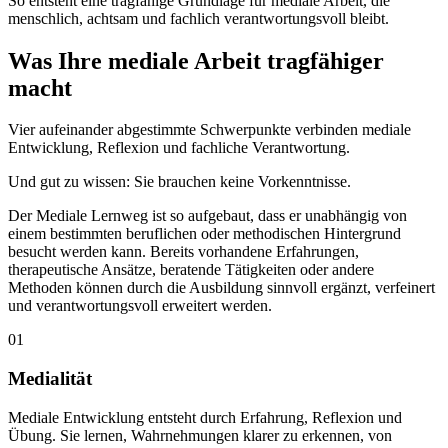
So entsteht eine tragfähige Grundlage für mediale Arbeit, die
menschlich, achtsam und fachlich verantwortungsvoll bleibt.
Was Ihre mediale Arbeit tragfähiger
macht
Vier aufeinander abgestimmte Schwerpunkte verbinden mediale
Entwicklung, Reflexion und fachliche Verantwortung.
Und gut zu wissen: Sie brauchen keine Vorkenntnisse.
Der Mediale Lernweg ist so aufgebaut, dass er unabhängig von
einem bestimmten beruflichen oder methodischen Hintergrund
besucht werden kann. Bereits vorhandene Erfahrungen,
therapeutische Ansätze, beratende Tätigkeiten oder andere
Methoden können durch die Ausbildung sinnvoll ergänzt, verfeinert
und verantwortungsvoll erweitert werden.
01
Medialität
Mediale Entwicklung entsteht durch Erfahrung, Reflexion und
Übung. Sie lernen, Wahrnehmungen klarer zu erkennen, von