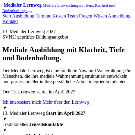
Medialer Lernweg
Mediale Entwicklung mit Herz, Klarheit und
Bodenhaftung
Start
Ausbildung
Termine
Kosten
Team
Fragen
Wissen
Anmeldung
Kontakt
13. Medialer Lernweg 2027
SVNH geprüftes Bildungsangebot
Mediale Ausbildung mit Klarheit, Tiefe
und Bodenhaftung.
Der Mediale Lernweg ist eine fundierte Aus- und Weiterbildung für
Menschen, die ihre mediale Wahrnehmung strukturiert entwickeln
und professioneller in ihre persönliche Arbeit integrieren möchten.
Der 13. Lernweg startet im April 2027.
Ich interessiere mich
Mehr über den Lernweg
✦
13. Medialer Lernweg
Start im April 2027
✦
Traditionelles
Jenseitskontakte
✦